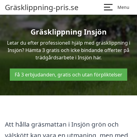
Gräsklippning-pris.se
Menu
Gräsklippning Insjön
Letar du efter professionell hjälp med gräsklippning i
Insjön? Hämta 3 gratis och icke bindande offerter på
trädgårdsarbete i Insjön här.
Få 3 erbjudanden, gratis och utan förpliktelser
Att hålla gräsmattan i Insjön grön och
välskött kan vara en utmaning, men med