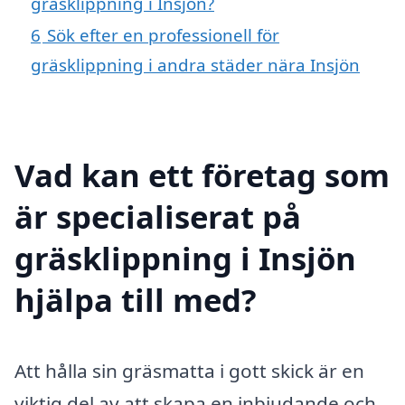
gräsklippning i Insjön?
6
Sök efter en professionell för
gräsklippning i andra städer nära Insjön
Vad kan ett företag som
är specialiserat på
gräsklippning i Insjön
hjälpa till med?
Att hålla sin gräsmatta i gott skick är en
viktig del av att skapa en inbjudande och