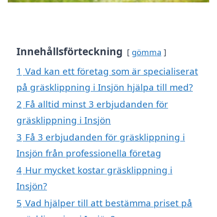
Innehållsförteckning
gömma
1
Vad kan ett företag som är specialiserat
på gräsklippning i Insjön hjälpa till med?
2
Få alltid minst 3 erbjudanden för
gräsklippning i Insjön
3
Få 3 erbjudanden för gräsklippning i
Insjön från professionella företag
4
Hur mycket kostar gräsklippning i
Insjön?
5
Vad hjälper till att bestämma priset på