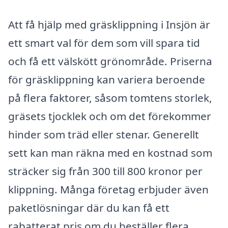
Att få hjälp med gräsklippning i Insjön är
ett smart val för dem som vill spara tid
och få ett välskött grönområde. Priserna
för gräsklippning kan variera beroende
på flera faktorer, såsom tomtens storlek,
gräsets tjocklek och om det förekommer
hinder som träd eller stenar. Generellt
sett kan man räkna med en kostnad som
sträcker sig från 300 till 800 kronor per
klippning. Många företag erbjuder även
paketlösningar där du kan få ett
rabatterat pris om du beställer flera