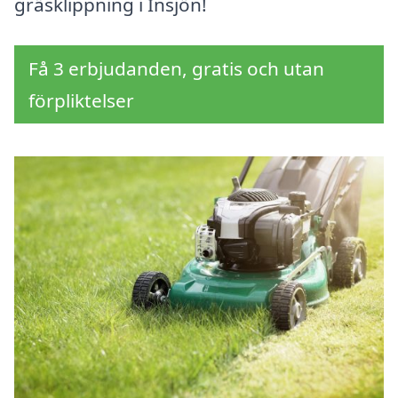
gräsklippning i Insjön!
Få 3 erbjudanden, gratis och utan
förpliktelser