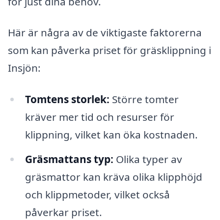
för just dina behov.
Här är några av de viktigaste faktorerna
som kan påverka priset för gräsklippning i
Insjön:
Tomtens storlek:
Större tomter
kräver mer tid och resurser för
klippning, vilket kan öka kostnaden.
Gräsmattans typ:
Olika typer av
gräsmattor kan kräva olika klipphöjd
och klippmetoder, vilket också
påverkar priset.