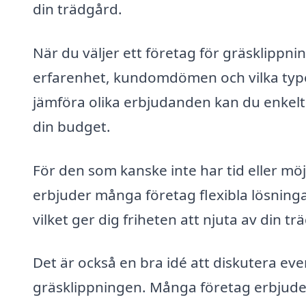
din trädgård.
När du väljer ett företag för gräsklippning
erfarenhet, kundomdömen och vilka typer
jämföra olika erbjudanden kan du enkelt 
din budget.
För den som kanske inte har tid eller möj
erbjuder många företag flexibla lösninga
vilket ger dig friheten att njuta av din t
Det är också en bra idé att diskutera eve
gräsklippningen. Många företag erbjuder 