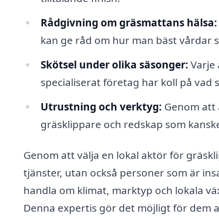
Rådgivning om gräsmattans hälsa:
kan ge råd om hur man bäst vårdar si
Skötsel under olika säsonger:
Varje 
specialiserat företag har koll på vad 
Utrustning och verktyg:
Genom att a
gräsklippare och redskap som kanske
Genom att välja en lokal aktör för gräskl
tjänster, utan också personer som är insa
handla om klimat, marktyp och lokala v
Denna expertis gör det möjligt för dem a