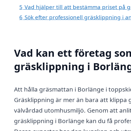
5
Vad hjälper till att bestämma priset på 
6
Sök efter professionell gräsklippning i 
Vad kan ett företag som
gräsklippning i Borläng
Att hålla gräsmattan i Borlänge i topps
Gräsklippning är mer än bara att klippa 
välvårdad utomhusmiljö. Genom att anlita
gräsklippning i Borlänge kan du få profe