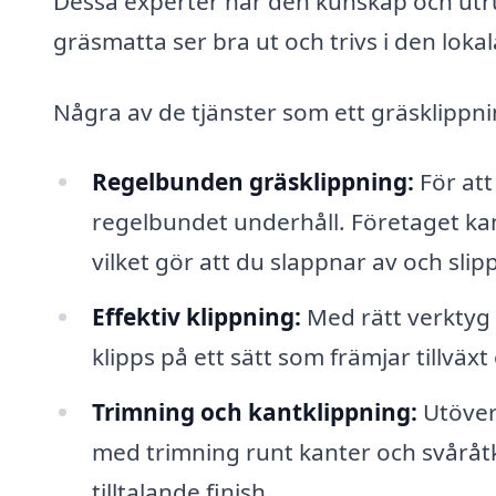
Dessa experter har den kunskap och utrus
gräsmatta ser bra ut och trivs i den lokal
Några av de tjänster som ett gräsklippni
Regelbunden gräsklippning:
För att
regelbundet underhåll. Företaget ka
vilket gör att du slappnar av och slipp
Effektiv klippning:
Med rätt verktyg 
klipps på ett sätt som främjar tillväxt
Trimning och kantklippning:
Utöver 
med trimning runt kanter och svåråtk
tilltalande finish.