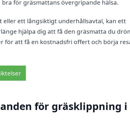
 bra för gräsmattans övergripande hälsa.
ller ett långsiktigt underhållsavtal, kan ett
rlänge hjälpa dig att få den gräsmatta du dr
 för att få en kostnadsfri offert och börja re
iktelser
danden för gräsklippning i