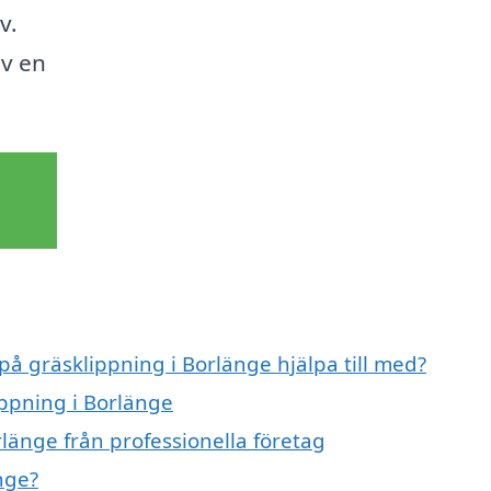
v.
av en
på gräsklippning i Borlänge hjälpa till med?
ippning i Borlänge
länge från professionella företag
nge?