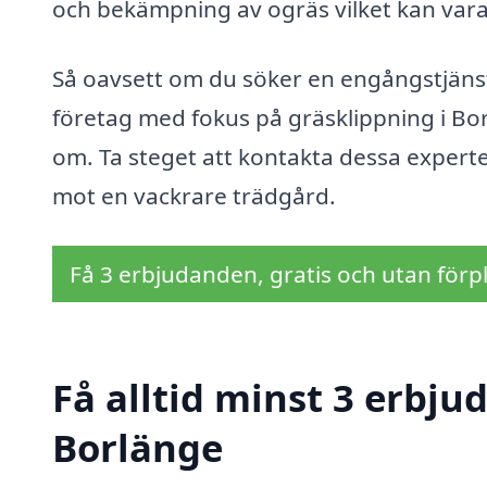
och bekämpning av ogräs vilket kan vara
Så oavsett om du söker en engångstjänst e
företag med fokus på gräsklippning i Bo
om. Ta steget att kontakta dessa experter
mot en vackrare trädgård.
Få 3 erbjudanden, gratis och utan förpl
Få alltid minst 3 erbju
Borlänge