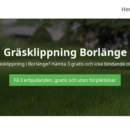
He
Gräsklippning Borlänge
räsklippning i Borlänge? Hämta 3 gratis och icke bindande of
Få 3 erbjudanden, gratis och utan förpliktelser