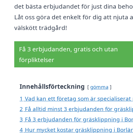
det bästa erbjudandet för just dina beho
Låt oss göra det enkelt för dig att njuta 
välskött trädgård!
Få 3 erbjudanden, gratis och utan
förpliktelser
Innehållsförteckning
gömma
1
Vad kan ett företag som är specialiserat 
2
Få alltid minst 3 erbjudanden för gräskl
3
Få 3 erbjudanden för gräsklippning i Bor
4
Hur mycket kostar gräsklippning i Borlä