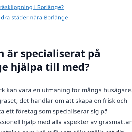
gräsklippning i Borlänge?
andra städer nära Borlänge
 är specialiserat på
e hjälpa till med?
kick kan vara en utmaning för många husägare
gräset; det handlar om att skapa en frisk och
 ett företag som specialiserar sig på
ssionell hjälp med alla aspekter av gräsmattan