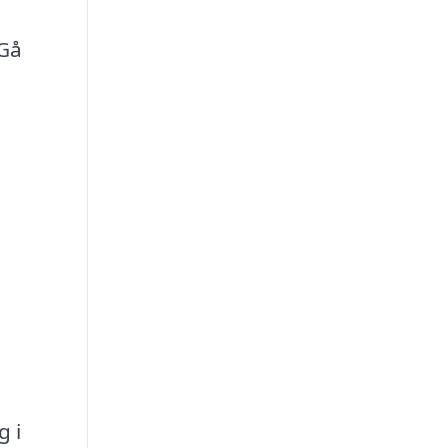
 Gå
g i