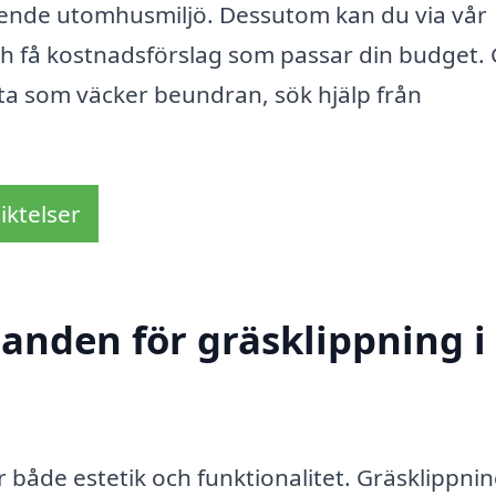
ende utomhusmiljö. Dessutom kan du via vår
ch få kostnadsförslag som passar din budget.
ta som väcker beundran, sök hjälp från
iktelser
danden för gräsklippning i
r både estetik och funktionalitet. Gräsklippnin