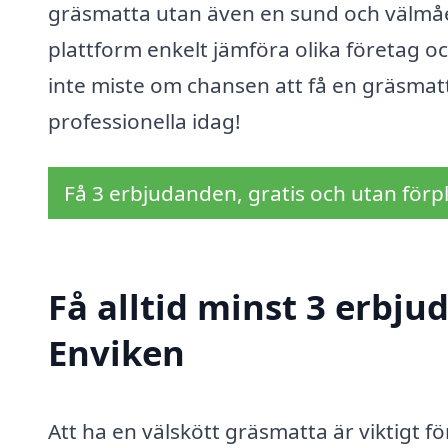
gräsmatta utan även en sund och välmå
plattform enkelt jämföra olika företag o
inte miste om chansen att få en gräsmat
professionella idag!
Få 3 erbjudanden, gratis och utan förpl
Få alltid minst 3 erbju
Enviken
Att ha en välskött gräsmatta är viktigt fö