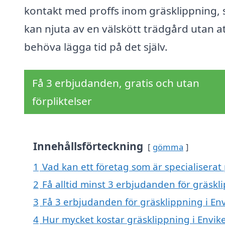
kontakt med proffs inom gräsklippning, 
kan njuta av en välskött trädgård utan a
behöva lägga tid på det själv.
Få 3 erbjudanden, gratis och utan
förpliktelser
Innehållsförteckning
gömma
1
Vad kan ett företag som är specialiserat 
2
Få alltid minst 3 erbjudanden för gräskl
3
Få 3 erbjudanden för gräsklippning i Env
4
Hur mycket kostar gräsklippning i Envik