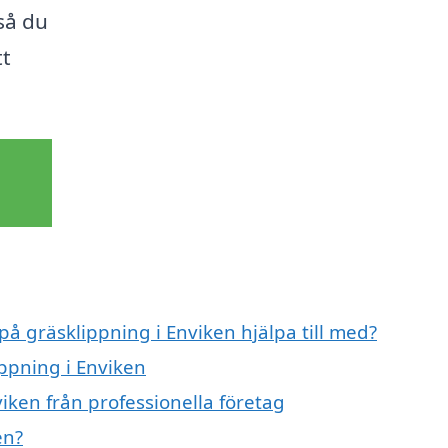
så du
tt
på gräsklippning i Enviken hjälpa till med?
ippning i Enviken
iken från professionella företag
en?