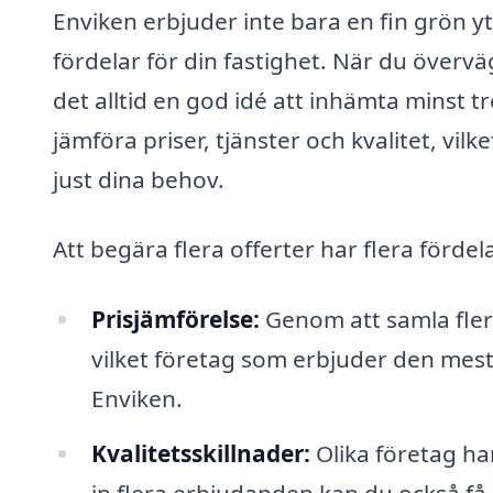
Enviken erbjuder inte bara en fin grön yt
fördelar för din fastighet. När du överväg
det alltid en god idé att inhämta minst t
jämföra priser, tjänster och kvalitet, vilke
just dina behov.
Att begära flera offerter har flera fördel
Prisjämförelse:
Genom att samla fler
vilket företag som erbjuder den mest
Enviken.
Kvalitetsskillnader:
Olika företag ha
in flera erbjudanden kan du också få 