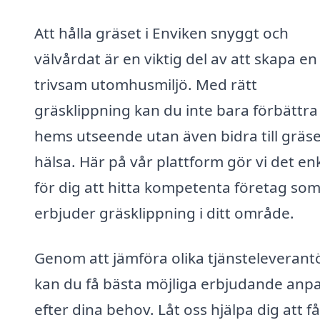
Att hålla gräset i Enviken snyggt och
välvårdat är en viktig del av att skapa en
trivsam utomhusmiljö. Med rätt
gräsklippning kan du inte bara förbättra 
hems utseende utan även bidra till gräse
hälsa. Här på vår plattform gör vi det en
för dig att hitta kompetenta företag so
erbjuder gräsklippning i ditt område.
Genom att jämföra olika tjänsteleverant
kan du få bästa möjliga erbjudande anp
efter dina behov. Låt oss hjälpa dig att få