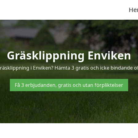
He
Gräsklippning Enviken
gräsklippning i Enviken? Hämta 3 gratis och icke bindande of
Få 3 erbjudanden, gratis och utan förpliktelser