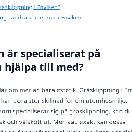
räsklippning i Enviken?
ning i andra städer nära Enviken
 är specialiserat på
 hjälpa till med?
dlar om mer än bara estetik. Gräsklippning i E
 kan göra stor skillnad för din utomhusmiljö.
om specialiserar sig på gräsklippning, kan du
risk och välskött ut. Men vad exakt kan dessa