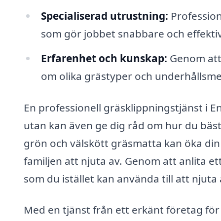
Specialiserad utrustning:
Professione
som gör jobbet snabbare och effektiva
Erfarenhet och kunskap:
Genom att 
om olika grästyper och underhållsme
En professionell gräsklippningstjänst i E
utan kan även ge dig råd om hur du bäst
grön och välskött gräsmatta kan öka din
familjen att njuta av. Genom att anlita et
som du istället kan använda till att njuta a
Med en tjänst från ett erkänt företag för