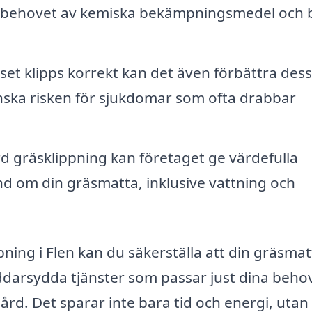
ar behovet av kemiska bekämpningsmedel och 
et klipps korrekt kan det även förbättra dess
minska risken för sjukdomar som ofta drabbar
rd gräsklippning kan företaget ge värdefulla
nd om din gräsmatta, inklusive vattning och
pning i Flen kan du säkerställa att din gräsmat
räddarsydda tjänster som passar just dina beho
dgård. Det sparar inte bara tid och energi, utan