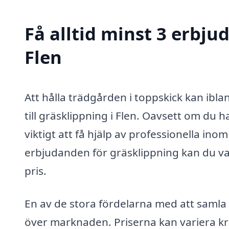
Få alltid minst 3 erbju
Flen
Att hålla trädgården i toppskick kan ibl
till gräsklippning i Flen. Oavsett om du h
viktigt att få hjälp av professionella in
erbjudanden för gräsklippning kan du vara
pris.
En av de stora fördelarna med att samla 
över marknaden. Priserna kan variera kra