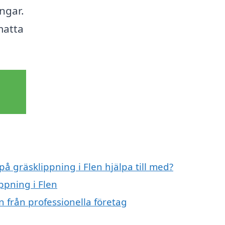
ngar.
matta
på gräsklippning i Flen hjälpa till med?
ppning i Flen
n från professionella företag