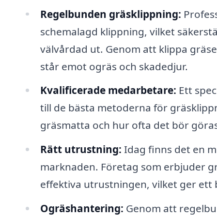
Regelbunden gräsklippning:
Profess
schemalagd klippning, vilket säkerstäl
välvårdad ut. Genom att klippa gräse
står emot ogräs och skadedjur.
Kvalificerade medarbetare:
Ett spec
till de bästa metoderna för gräsklip
gräsmatta och hur ofta det bör göras
Rätt utrustning:
Idag finns det en m
marknaden. Företag som erbjuder grä
effektiva utrustningen, vilket ger ett
Ogräshantering:
Genom att regelbund