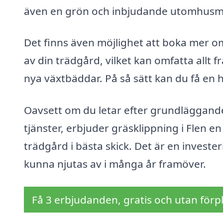
även en grön och inbjudande utomhusmilj
Det finns även möjlighet att boka mer 
av din trädgård, vilket kan omfatta allt f
nya växtbäddar. På så sätt kan du få en 
Oavsett om du letar efter grundläggande
tjänster, erbjuder gräsklippning i Flen en
trädgård i bästa skick. Det är en investe
kunna njutas av i många år framöver.
Få 3 erbjudanden, gratis och utan förpl