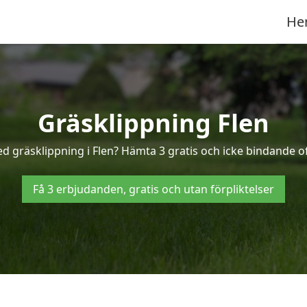
He
Gräsklippning Flen
ed gräsklippning i Flen? Hämta 3 gratis och icke bindande of
Få 3 erbjudanden, gratis och utan förpliktelser