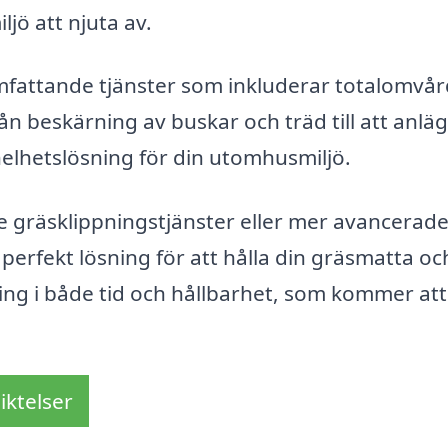
ö att njuta av.
omfattande tjänster som inkluderar totalomvå
rån beskärning av buskar och träd till att anlä
helhetslösning för din utomhusmiljö.
 gräsklippningstjänster eller mer avancerad
 perfekt lösning för att hålla din gräsmatta oc
ring i både tid och hållbarhet, som kommer att
iktelser