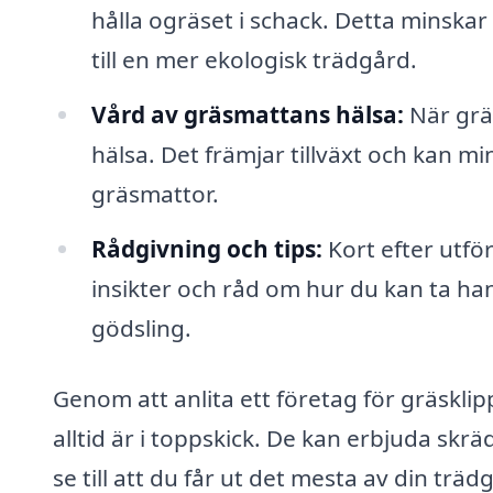
hålla ogräset i schack. Detta minsk
till en mer ekologisk trädgård.
Vård av gräsmattans hälsa:
När gräs
hälsa. Det främjar tillväxt och kan 
gräsmattor.
Rådgivning och tips:
Kort efter utfö
insikter och råd om hur du kan ta ha
gödsling.
Genom att anlita ett företag för gräsklip
alltid är i toppskick. De kan erbjuda sk
se till att du får ut det mesta av din trä