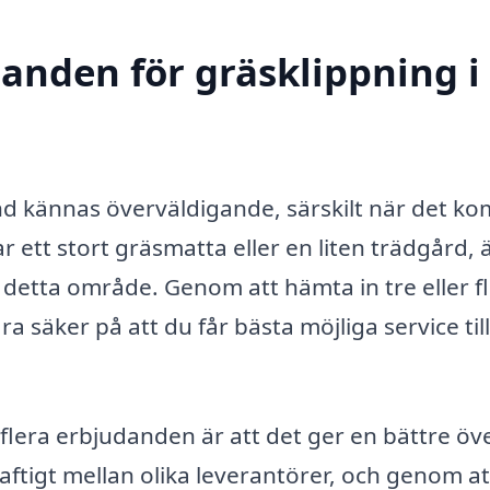
danden för gräsklippning i
and kännas överväldigande, särskilt när det k
ar ett stort gräsmatta eller en liten trädgård, 
om detta område. Genom att hämta in tre eller f
 säker på att du får bästa möjliga service till
flera erbjudanden är att det ger en bättre öve
ftigt mellan olika leverantörer, och genom at