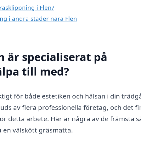
räsklippning i Flen?
ing i andra städer nära Flen
 är specialiserat på
älpa till med?
iktigt för både estetiken och hälsan i din trädg
juds av flera professionella företag, och det f
ör detta arbete. Här är några av de främsta s
a en välskött gräsmatta.