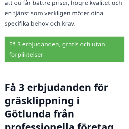
att du får bättre priser, högre kvalitet och
en tjänst som verkligen möter dina
specifika behov och krav.
Få 3 erbjudanden, gratis och utan
förpliktelser
Få 3 erbjudanden för
gräsklippning i
Götlunda från
professionella företag