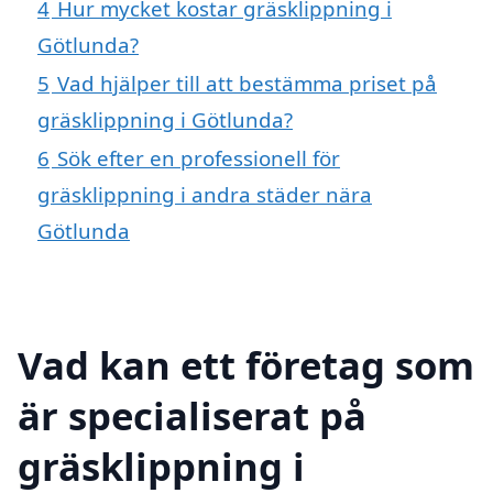
4
Hur mycket kostar gräsklippning i
Götlunda?
5
Vad hjälper till att bestämma priset på
gräsklippning i Götlunda?
6
Sök efter en professionell för
gräsklippning i andra städer nära
Götlunda
Vad kan ett företag som
är specialiserat på
gräsklippning i