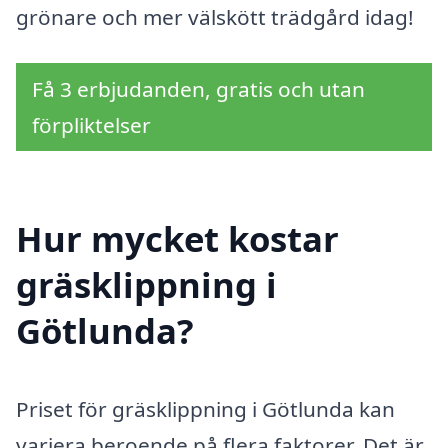
grönare och mer välskött trädgård idag!
Få 3 erbjudanden, gratis och utan
förpliktelser
Hur mycket kostar
gräsklippning i
Götlunda?
Priset för gräsklippning i Götlunda kan
variera beroende på flera faktorer. Det är