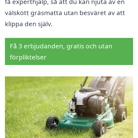
få experthjälp, så att du kan njuta av en
välskött gräsmatta utan besväret av att
klippa den själv.
Få 3 erbjudanden, gratis och utan
förpliktelser