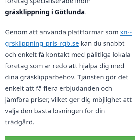
företag specialiserade inom
gräsklippning i Götlunda
.
Genom att använda plattformar som
xn--
grsklippning-pris-rqb.se
kan du snabbt
och enkelt få kontakt med pålitliga lokala
företag som är redo att hjälpa dig med
dina gräsklipparbehov. Tjänsten gör det
enkelt att få flera erbjudanden och
jämföra priser, vilket ger dig möjlighet att
välja den bästa lösningen för din
trädgård.