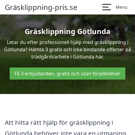
Gräsklippning-pris.se
Menu
Gräsklippning Götlunda
Letar du efter professionell hjälp med gräsklippning i
Götlunda? Hämta 3 gratis och icke bindande offerter på
trädgårdsarbete i Götlunda här.
Få 3 erbjudanden, gratis och utan förpliktelser
Att hitta rätt hjälp för gräsklippning i
Götlunda behöver inte vara en utmaning.