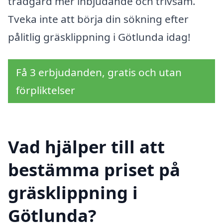
trädgård mer inbjudande och trivsam.
Tveka inte att börja din sökning efter
pålitlig gräsklippning i Götlunda idag!
Få 3 erbjudanden, gratis och utan
förpliktelser
Vad hjälper till att
bestämma priset på
gräsklippning i
Götlunda?