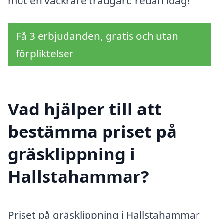
mot en vackrare trädgård redan idag!
Få 3 erbjudanden, gratis och utan
förpliktelser
Vad hjälper till att
bestämma priset på
gräsklippning i
Hallstahammar?
Priset på gräsklippning i Hallstahammar