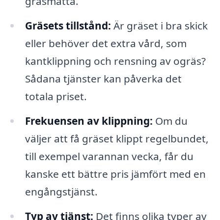
gräsmatta.
Gräsets tillstånd:
Är gräset i bra skick
eller behöver det extra vård, som
kantklippning och rensning av ogräs?
Sådana tjänster kan påverka det
totala priset.
Frekuensen av klippning:
Om du
väljer att få gräset klippt regelbundet,
till exempel varannan vecka, får du
kanske ett bättre pris jämfört med en
engångstjänst.
Typ av tjänst:
Det finns olika typer av