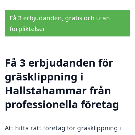
Få 3 erbjudanden, gratis och utan
förpliktelser
Få 3 erbjudanden för
gräsklippning i
Hallstahammar från
professionella företag
Att hitta rätt företag för gräsklippning i