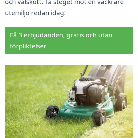
och välskött. Ta steget mot en vackrare
utemiljö redan idag!
Få 3 erbjudanden, gratis och utan
förpliktelser