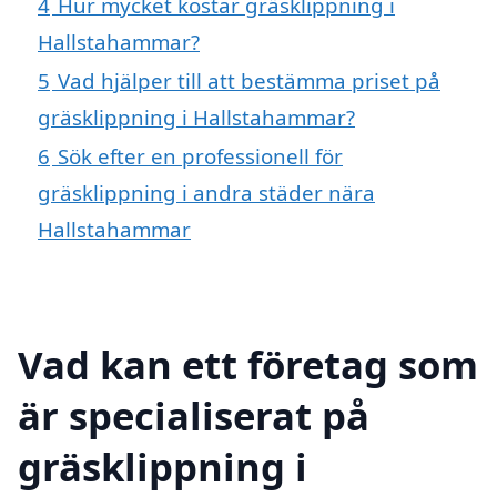
4
Hur mycket kostar gräsklippning i
Hallstahammar?
5
Vad hjälper till att bestämma priset på
gräsklippning i Hallstahammar?
6
Sök efter en professionell för
gräsklippning i andra städer nära
Hallstahammar
Vad kan ett företag som
är specialiserat på
gräsklippning i