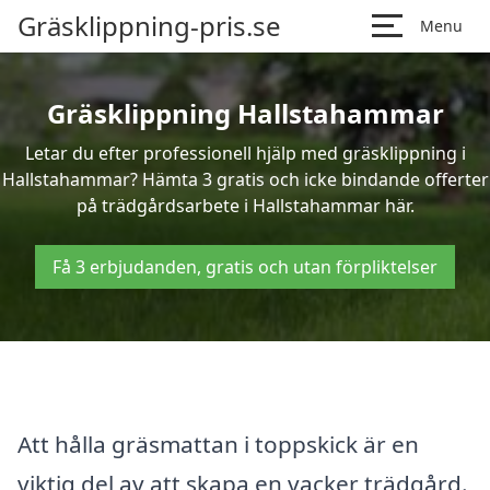
Gräsklippning-pris.se
Menu
Gräsklippning Hallstahammar
Letar du efter professionell hjälp med gräsklippning i
Hallstahammar? Hämta 3 gratis och icke bindande offerter
på trädgårdsarbete i Hallstahammar här.
Få 3 erbjudanden, gratis och utan förpliktelser
Att hålla gräsmattan i toppskick är en
viktig del av att skapa en vacker trädgård.