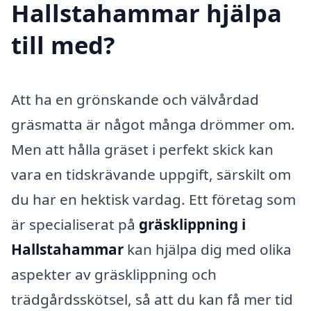
Hallstahammar hjälpa
till med?
Att ha en grönskande och välvårdad
gräsmatta är något många drömmer om.
Men att hålla gräset i perfekt skick kan
vara en tidskrävande uppgift, särskilt om
du har en hektisk vardag. Ett företag som
är specialiserat på
gräsklippning i
Hallstahammar
kan hjälpa dig med olika
aspekter av gräsklippning och
trädgårdsskötsel, så att du kan få mer tid