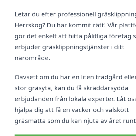
Letar du efter professionell gräsklippning
Herrskog? Du har kommit rätt! Vår platt
gör det enkelt att hitta pålitliga företag
erbjuder gräsklippningstjänster i ditt
närområde.
Oavsett om du har en liten trädgård elle
stor gräsyta, kan du få skräddarsydda
erbjudanden från lokala experter. Låt os
hjälpa dig att få en vacker och välskött
gräsmatta som du kan njuta av året runt