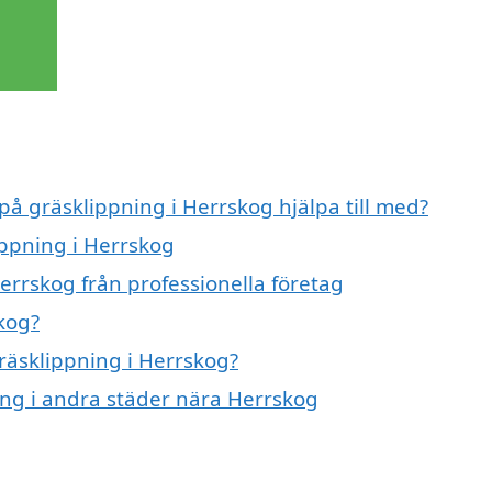
på gräsklippning i Herrskog hjälpa till med?
ippning i Herrskog
errskog från professionella företag
kog?
gräsklippning i Herrskog?
ning i andra städer nära Herrskog