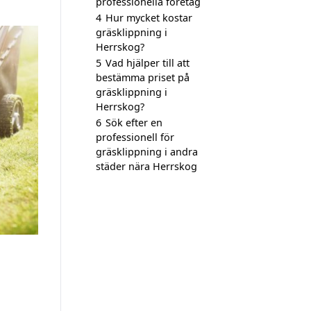
professionella företag
4
Hur mycket kostar
gräsklippning i
Herrskog?
5
Vad hjälper till att
bestämma priset på
gräsklippning i
Herrskog?
6
Sök efter en
professionell för
gräsklippning i andra
städer nära Herrskog