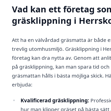
Vad kan ett företag som
gräsklippning i Herrsko
Att ha en välvårdad gräsmatta är både est
trevlig utomhusmiljö. Gräsklippning i H
företag kan dra nytta av. Genom att anlit
på gräsklippning, kan man spara tid och 
gräsmattan hålls i bästa möjliga skick. 
erbjuda:
Kvalificerad gräsklippning:
Professi
hur man klipper gräset på bästa sätt, v