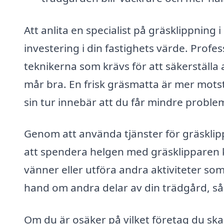
Att anlita en specialist på gräsklippning 
investering i din fastighets värde. Profe
teknikerna som krävs för att säkerställa 
mår bra. En frisk gräsmatta är mer motst
sin tur innebär att du får mindre probl
Genom att använda tjänster för gräsklippn
att spendera helgen med gräsklipparen 
vänner eller utföra andra aktiviteter som
hand om andra delar av din trädgård, 
Om du är osäker på vilket företag du ska 