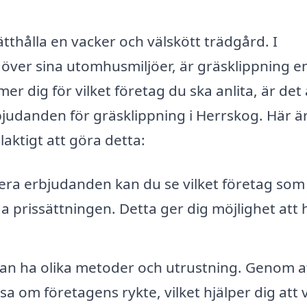
rätthålla en vacker och välskött trädgård. I
över sina utomhusmiljöer, är gräsklippning e
 dig för vilket företag du ska anlita, är det a
rbjudanden för gräsklippning i Herrskog. Här ä
laktigt att göra detta:
era erbjudanden kan du se vilket företag som
 prissättningen. Detta ger dig möjlighet att h
kan ha olika metoder och utrustning. Genom a
 om företagens rykte, vilket hjälper dig att v