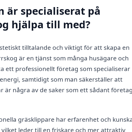
 är specialiserat på
g hjälpa till med?
etiskt tilltalande och viktigt för att skapa en
errskog är en tjänst som många husägare och
a ett professionellt företag som specialiserar 
energi, samtidigt som man säkerställer att
Här är några av de saker som ett sådant företa
onella gräsklippare har erfarenhet och kuns
ilket leder till en friskare och mer attraktiv