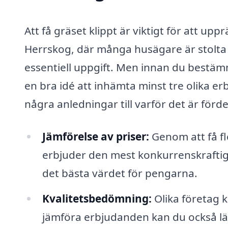
Att få gräset klippt är viktigt för att upp
Herrskog, där många husägare är stolta 
essentiell uppgift. Men innan du bestämmer
en bra idé att inhämta minst tre olika e
några anledningar till varför det är förde
Jämförelse av priser:
Genom att få fl
erbjuder den mest konkurrenskraftiga
det bästa värdet för pengarna.
Kvalitetsbedömning:
Olika företag 
jämföra erbjudanden kan du också läsa