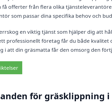
 få offerter från flera olika tjänsteleverantöre
rantör som passar dina specifika behov och bu
rskog en viktig tjänst som hjälper dig att hål
tt professionellt företag får du både kvalitet
 i att din gräsmatta får den omsorg den fört
iktelser
danden för gräsklippning i