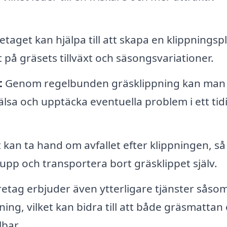
taget kan hjälpa till att skapa en klippningsp
på gräsets tillväxt och säsongsvariationer.
:
Genom regelbunden gräsklippning kan man
lsa och upptäcka eventuella problem i ett tid
kan ta hand om avfallet efter klippningen, så
upp och transportera bort gräsklippet själv.
tag erbjuder även ytterligare tjänster såso
ng, vilket kan bidra till att både gräsmattan
lbar.