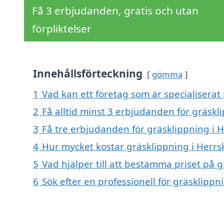
Få 3 erbjudanden, gratis och utan
förpliktelser
Innehållsförteckning
gömma
1
Vad kan ett företag som är specialiserat 
2
Få alltid minst 3 erbjudanden för gräskl
3
Få tre erbjudanden för gräsklippning i H
4
Hur mycket kostar gräsklippning i Herrs
5
Vad hjälper till att bestämma priset på 
6
Sök efter en professionell för gräsklipp