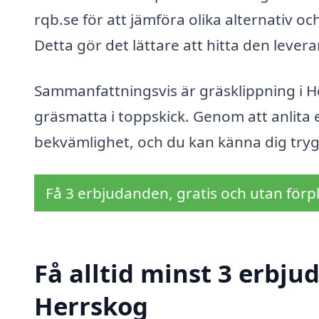
rqb.se för att jämföra olika alternativ och
Detta gör det lättare att hitta den leve
Sammanfattningsvis är gräsklippning i Her
gräsmatta i toppskick. Genom att anlita e
bekvämlighet, och du kan känna dig trygg
Få 3 erbjudanden, gratis och utan förpl
Få alltid minst 3 erbju
Herrskog