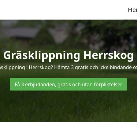
He
Gräsklippning Herrskog
äsklippning i Herrskog? Hämta 3 gratis och icke bindande o
Få 3 erbjudanden, gratis och utan förpliktelser