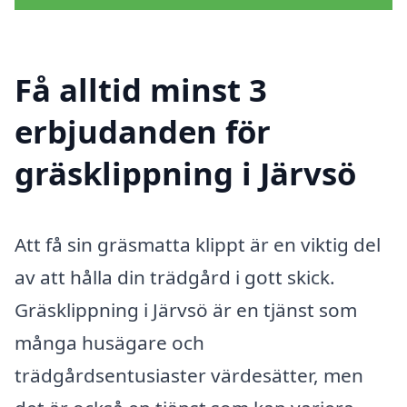
Få alltid minst 3
erbjudanden för
gräsklippning i Järvsö
Att få sin gräsmatta klippt är en viktig del
av att hålla din trädgård i gott skick.
Gräsklippning i Järvsö är en tjänst som
många husägare och
trädgårdsentusiaster värdesätter, men