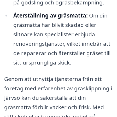
på gödsling och ogräsbekämpning.
Återställning av gräsmatta:
Om din
gräsmatta har blivit skadad eller
slitnare kan specialister erbjuda
renoveringstjänster, vilket innebär att
de reparerar och återställer gräset till
sitt ursprungliga skick.
Genom att utnyttja tjänsterna från ett
företag med erfarenhet av gräsklippning i
Järvsö kan du säkerställa att din
gräsmatta förblir vacker och frisk. Med
rätt skötsel och uppmärksamhet på