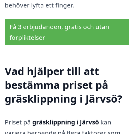
behöver lyfta ett finger.
Få 3 erbjudanden, gratis och utan
förpliktelser
Vad hjälper till att
bestämma priset på
gräsklippning i Järvsö?
Priset på
gräsklippning i Järvsö
kan
variera beroende på flera faktorer som