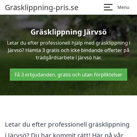
Gräsklippning-pris.se
Menu
Gräsklippning Järvsö
Letar du efter professionell hjälp med gräsklippning i
Järvsö? Hämta 3 gratis och icke bindande offerter på
trädgårdsarbete i Järvsö här.
Få 3 erbjudanden, gratis och utan förpliktelser
Letar du efter professionell gräsklippning
i Järvsö? Du har kommit rätt! Här på vår