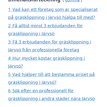
1
Vad kan ett företag som är specialiserat
på gräsklippning i Järvsö hjälpa till med?
2
Få alltid minst 3 erbjudanden för
gräsklippning i Järvsö
3
Få 3 erbjudanden för gräsklippning i
Järvsö från professionella företag
4
Hur mycket kostar gräsklippning i
Järvsö?
5
Vad hjälper till att bestämma priset på
gräsklippning i Järvsö?
6
Sök efter en professionell för
gräsklippning i andra städer nära Järvsö