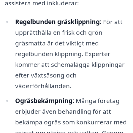
assistera med inkluderar:
Regelbunden gräsklippning:
För att
upprätthålla en frisk och grön
gräsmatta är det viktigt med
regelbunden klippning. Experter
kommer att schemalägga klippningar
efter växtsäsong och
väderförhållanden.
Ogräsbekämpning:
Många företag
erbjuder även behandling för att
bekämpa ogräs som konkurrerar med
gräset om näring och vatten. Genom