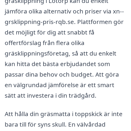
gräsklippning i Lotorp kan du enkelt
jämföra olika alternativ och priser via xn--
grsklippning-pris-rqb.se. Plattformen gör
det möjligt för dig att snabbt få
offertförslag från flera olika
gräsklippningsföretag, så att du enkelt
kan hitta det bästa erbjudandet som
passar dina behov och budget. Att göra
en välgrundad jämförelse är ett smart
sätt att investera i din trädgård.
Att hålla din gräsmatta i toppskick är inte
bara till för syns skull. En välvårdad