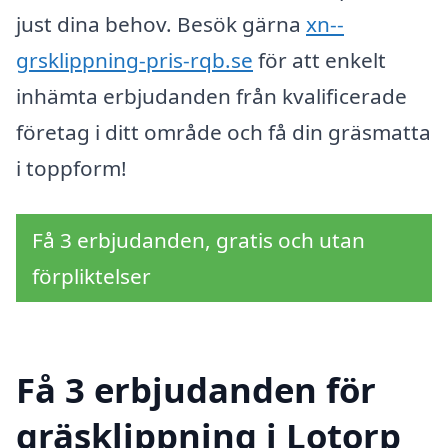
just dina behov. Besök gärna
xn--
grsklippning-pris-rqb.se
för att enkelt
inhämta erbjudanden från kvalificerade
företag i ditt område och få din gräsmatta
i toppform!
Få 3 erbjudanden, gratis och utan
förpliktelser
Få 3 erbjudanden för
gräsklippning i Lotorp