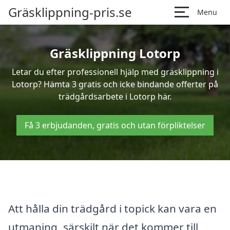
Gräsklippning-pris.se
Menu
Gräsklippning Lotorp
Letar du efter professionell hjälp med gräsklippning i
Lotorp? Hämta 3 gratis och icke bindande offerter på
trädgårdsarbete i Lotorp här.
Få 3 erbjudanden, gratis och utan förpliktelser
Att hålla din trädgård i topick kan vara en
utmaning, särskilt när det kommer till