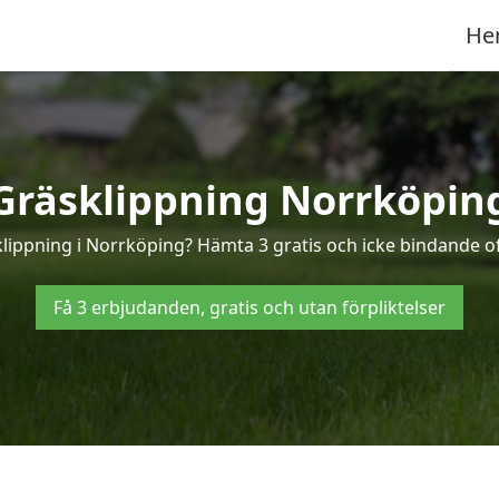
He
Gräsklippning Norrköpin
klippning i Norrköping? Hämta 3 gratis och icke bindande o
Få 3 erbjudanden, gratis och utan förpliktelser