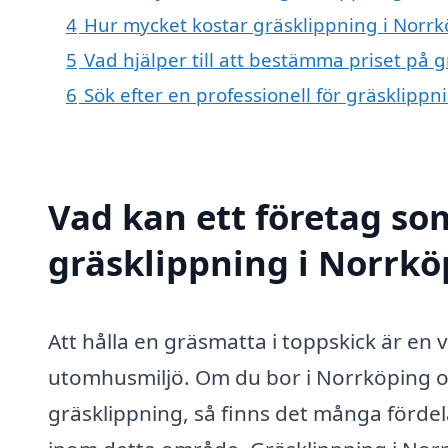
4
Hur mycket kostar gräsklippning i Norrk
5
Vad hjälper till att bestämma priset på 
6
Sök efter en professionell för gräsklipp
Vad kan ett företag som
gräsklippning i Norrkö
Att hålla en gräsmatta i toppskick är en v
utomhusmiljö. Om du bor i Norrköping och
gräsklippning, så finns det många fördela