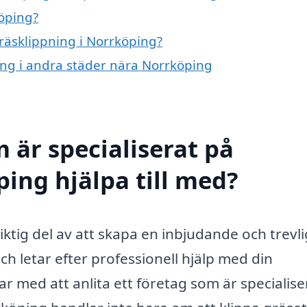
öping?
gräsklippning i Norrköping?
ning i andra städer nära Norrköping
 är specialiserat på
ping hjälpa till med?
iktig del av att skapa en inbjudande och trevli
 letar efter professionell hjälp med din
r med att anlita ett företag som är specialise