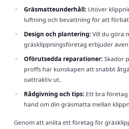
Gräsmatteunderhåll:
Utöver klippnin
luftning och bevattning för att förbät
Design och plantering:
Vill du göra
gräsklippningsföretag erbjuder även 
Oförutsedda reparationer:
Skador p
proffs har kunskapen att snabbt åtg
oattraktiv ut.
Rådgivning och tips:
Ett bra företag
hand om din gräsmatta mellan klippn
Genom att anlita ett företag för gräsklipp