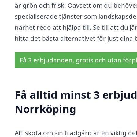
är grön och frisk. Oavsett om du behöve
specialiserade tjänster som landskapsdes
närhet redo att hjälpa till. Se till att du
hitta det bästa alternativet för just dina
Få 3 erbjudanden, gratis och utan förpl
Få alltid minst 3 erbju
Norrköping
Att sköta om sin trädgård är en viktig d