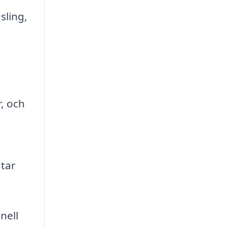
sling,
, och
tar
nell