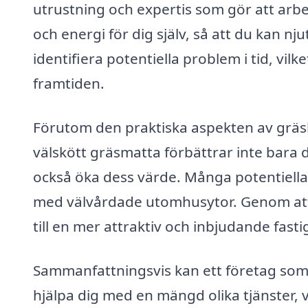
utrustning och expertis som gör att arbet
och energi för dig själv, så att du kan 
identifiera potentiella problem i tid, vi
framtiden.
Förutom den praktiska aspekten av gräskl
välskött gräsmatta förbättrar inte bara d
också öka dess värde. Många potentiella k
med välvårdade utomhusytor. Genom att i
till en mer attraktiv och inbjudande fasti
Sammanfattningsvis kan ett företag som 
hjälpa dig med en mängd olika tjänster, 