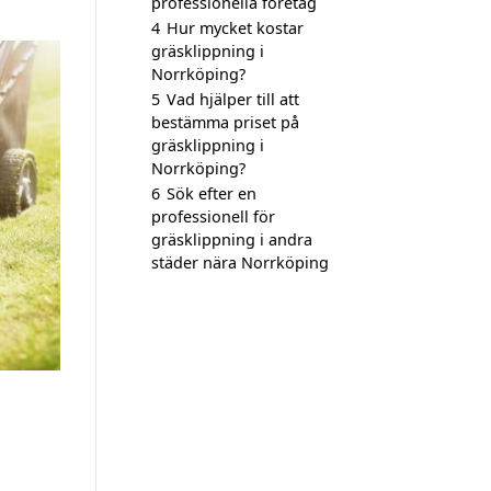
professionella företag
4
Hur mycket kostar
gräsklippning i
Norrköping?
5
Vad hjälper till att
bestämma priset på
gräsklippning i
Norrköping?
6
Sök efter en
professionell för
gräsklippning i andra
städer nära Norrköping