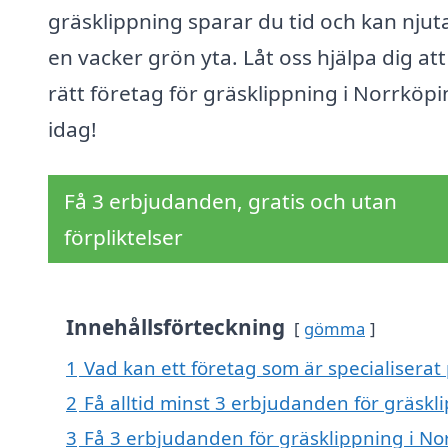
gräsklippning sparar du tid och kan njut
en vacker grön yta. Låt oss hjälpa dig att
rätt företag för gräsklippning i Norrköp
idag!
Få 3 erbjudanden, gratis och utan
förpliktelser
Innehållsförteckning
gömma
1
Vad kan ett företag som är specialiserat
2
Få alltid minst 3 erbjudanden för gräskl
3
Få 3 erbjudanden för gräsklippning i Nor