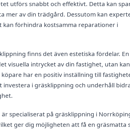
et utförs snabbt och effektivt. Detta kan spar
njuta mer av din trädgård. Dessutom kan expert
lket kan förhindra kostsamma reparationer i
ippning finns det även estetiska fördelar. En
et visuella intrycket av din fastighet, utan kan
öpare har en positiv inställning till fastighet
nvestera i gräsklippning och underhåll bidr
ghet.
är specialiserat på gräsklippning i Norrköpin
vilket ger dig möjligheten att få en gräsmatta