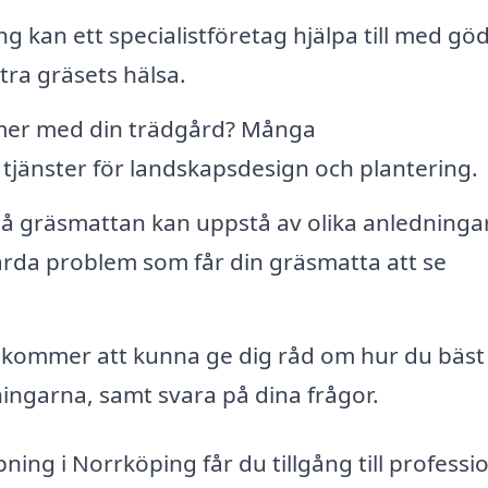
g kan ett specialistföretag hjälpa till med göd
tra gräsets hälsa.
 mer med din trädgård? Många
tjänster för landskapsdesign och plantering.
å gräsmattan kan uppstå av olika anledningar
ärda problem som får din gräsmatta att se
 kommer att kunna ge dig råd om hur du bäst 
ingarna, samt svara på dina frågor.
ning i Norrköping får du tillgång till professio