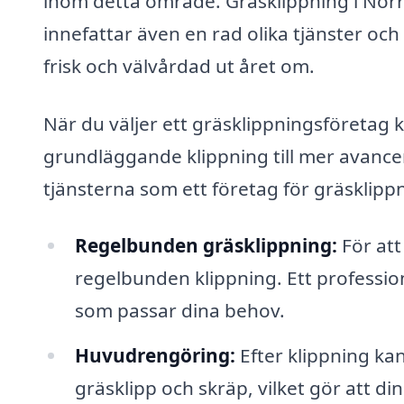
inom detta område. Gräsklippning i Norr
innefattar även en rad olika tjänster och 
frisk och välvårdad ut året om.
När du väljer ett gräsklippningsföretag 
grundläggande klippning till mer avance
tjänsterna som ett företag för gräsklipp
Regelbunden gräsklippning:
För att
regelbunden klippning. Ett professio
som passar dina behov.
Huvudrengöring:
Efter klippning kan
gräsklipp och skräp, vilket gör att d