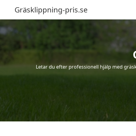
Gräsklippning-pris.se
Letar du efter professionell hjälp med gräs