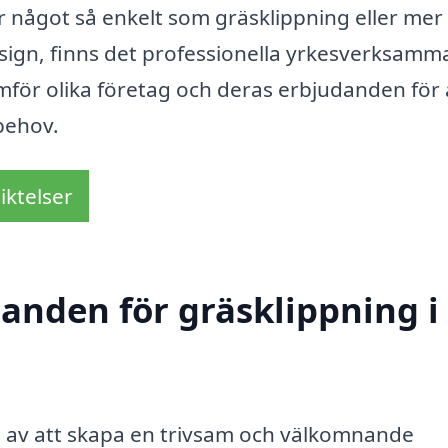
r något så enkelt som gräsklippning eller mer
ign, finns det professionella yrkesverksamma
 jämför olika företag och deras erbjudanden för 
 behov.
iktelser
danden för gräsklippning i
el av att skapa en trivsam och välkomnande