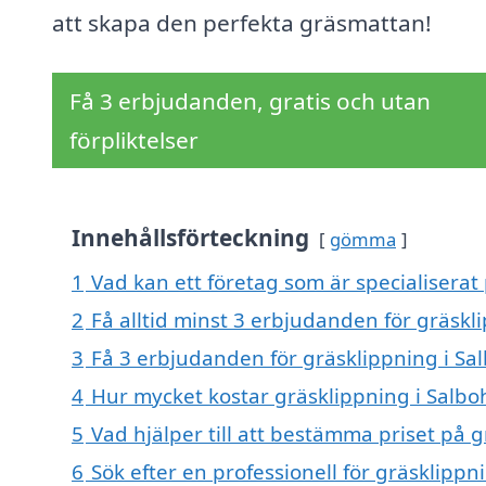
att skapa den perfekta gräsmattan!
Få 3 erbjudanden, gratis och utan
förpliktelser
Innehållsförteckning
gömma
1
Vad kan ett företag som är specialiserat
2
Få alltid minst 3 erbjudanden för gräskl
3
Få 3 erbjudanden för gräsklippning i Sal
4
Hur mycket kostar gräsklippning i Salbo
5
Vad hjälper till att bestämma priset på 
6
Sök efter en professionell för gräsklipp