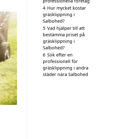
professionella företag
4
Hur mycket kostar
gräsklippning i
Salbohed?
5
Vad hjälper till att
bestämma priset på
gräsklippning i
Salbohed?
6
Sök efter en
professionell för
gräsklippning i andra
städer nära Salbohed