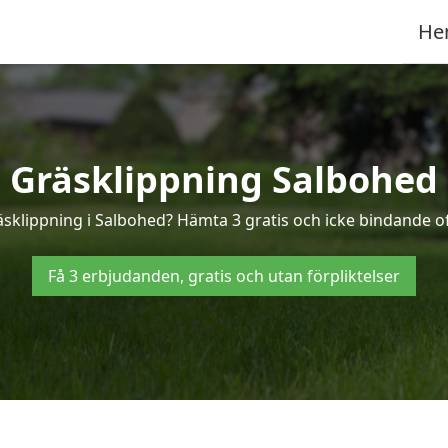
He
Gräsklippning Salbohed
äsklippning i Salbohed? Hämta 3 gratis och icke bindande o
Få 3 erbjudanden, gratis och utan förpliktelser