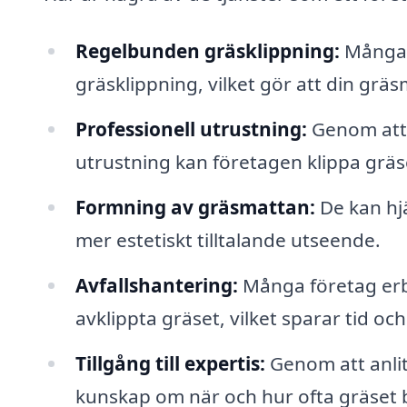
Regelbunden gräsklippning:
Många f
gräsklippning, vilket gör att din gräsm
Professionell utrustning:
Genom att 
utrustning kan företagen klippa gräs
Formning av gräsmattan:
De kan hjä
mer estetiskt tilltalande utseende.
Avfallshantering:
Många företag erbj
avklippta gräset, vilket sparar tid oc
Tillgång till expertis:
Genom att anlita
kunskap om när och hur ofta gräset b