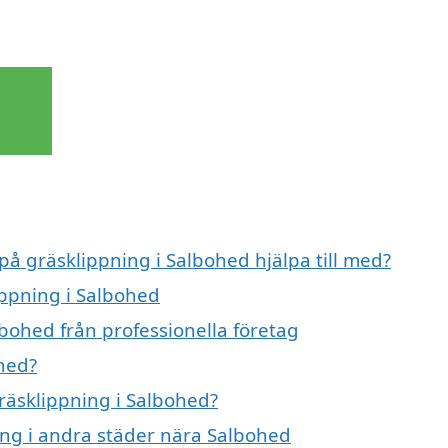
 på gräsklippning i Salbohed hjälpa till med?
ippning i Salbohed
bohed från professionella företag
hed?
gräsklippning i Salbohed?
ning i andra städer nära Salbohed