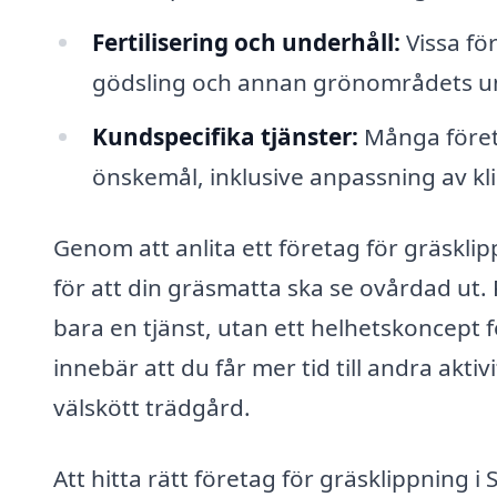
Fertilisering och underhåll:
Vissa fö
gödsling och annan grönområdets un
Kundspecifika tjänster:
Många föret
önskemål, inklusive anpassning av kl
Genom att anlita ett företag för gräskli
för att din gräsmatta ska se ovårdad ut. 
bara en tjänst, utan ett helhetskoncept f
innebär att du får mer tid till andra akti
välskött trädgård.
Att hitta rätt företag för gräsklippning 