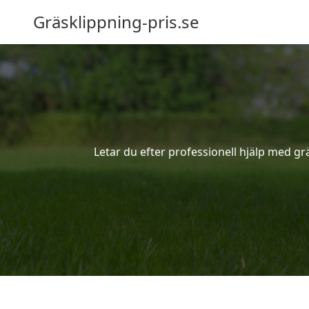
Gräsklippning-pris.se
Letar du efter professionell hjälp med gr