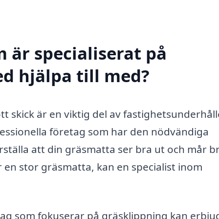
 är specialiserat på
d hjälpa till med?
tt skick är en viktig del av fastighetsunderhåll
fessionella företag som har den nödvändiga
ställa att din gräsmatta ser bra ut och mår b
r en stor gräsmatta, kan en specialist inom
etag som fokuserar på gräsklippning kan erbju