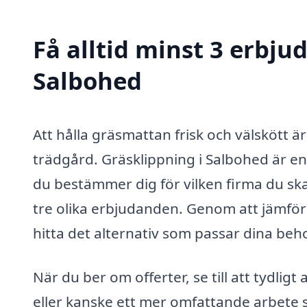
Få alltid minst 3 erbju
Salbohed
Att hålla gräsmattan frisk och välskött ä
trädgård. Gräsklippning i Salbohed är en
du bestämmer dig för vilken firma du ska 
tre olika erbjudanden. Genom att jämföra
hitta det alternativ som passar dina beh
När du ber om offerter, se till att tydli
eller kanske ett mer omfattande arbete