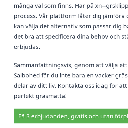
många val som finns. Här på xn--grsklipp
process. Vår plattform låter dig jämföra o
kan välja det alternativ som passar dig b
det bra att specificera dina behov och st
erbjudas.
Sammanfattningsvis, genom att välja ett
Salbohed får du inte bara en vacker gräs
delar av ditt liv. Kontakta oss idag för a
perfekt gräsmatta!
Få 3 erbjudanden, gratis och utan förpl