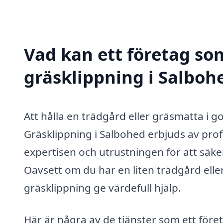
Vad kan ett företag som
gräsklippning i Salbohe
Att hålla en trädgård eller gräsmatta i go
Gräsklippning i Salbohed erbjuds av pro
expertisen och utrustningen för att säker
Oavsett om du har en liten trädgård elle
gräsklippning ge värdefull hjälp.
Här är några av de tjänster som ett för