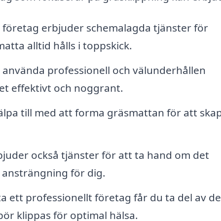
öretag erbjuder schemalagda tjänster för
atta alltid hålls i toppskick.
använda professionell och välunderhållen
et effektivt och noggrant.
lpa till med att forma gräsmattan för att skap
uder också tjänster för att ta hand om det
h ansträngning för dig.
 ett professionellt företag får du ta del av d
ör klippas för optimal hälsa.