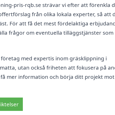
ning-pris-rqb.se strävar vi efter att förenkla
ffertförslag från olika lokala experter, så att 
äst. För att få det mest fördelaktiga erbjudan
älla frågor om eventuella tilläggstjänster som
 företag med expertis inom gräsklippning i
matta, utan också friheten att fokusera på a
tt få mer information och börja ditt projekt mot
iktelser