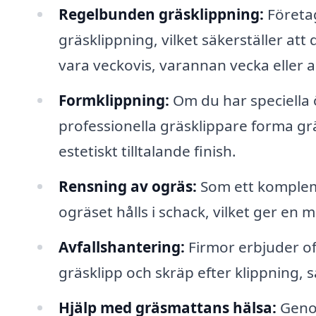
Regelbunden gräsklippning:
Företag
gräsklippning, vilket säkerställer att 
vara veckovis, varannan vecka eller 
Formklippning:
Om du har speciella 
professionella gräsklippare forma grä
estetiskt tilltalande finish.
Rensning av ogräs:
Som ett kompleme
ogräset hålls i schack, vilket ger en
Avfallshantering:
Firmor erbjuder of
gräsklipp och skräp efter klippning, s
Hjälp med gräsmattans hälsa:
Genom