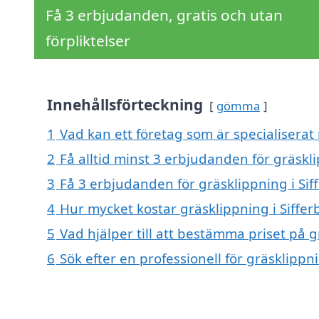
Få 3 erbjudanden, gratis och utan
förpliktelser
Innehållsförteckning
gömma
1
Vad kan ett företag som är specialiserat 
2
Få alltid minst 3 erbjudanden för gräskli
3
Få 3 erbjudanden för gräsklippning i Sif
4
Hur mycket kostar gräsklippning i Siffer
5
Vad hjälper till att bestämma priset på g
6
Sök efter en professionell för gräsklippn