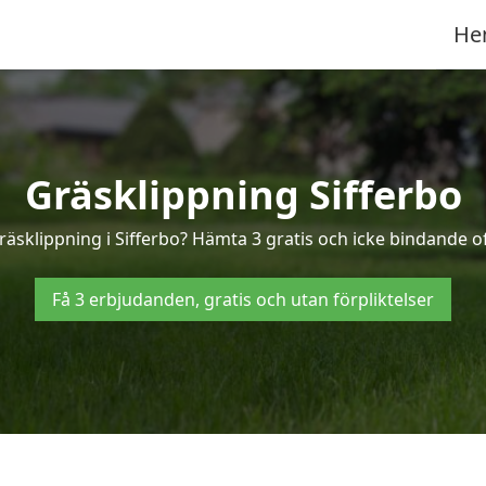
He
Gräsklippning Sifferbo
räsklippning i Sifferbo? Hämta 3 gratis och icke bindande of
Få 3 erbjudanden, gratis och utan förpliktelser