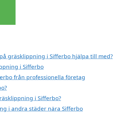
på gräsklippning i Sifferbo hjälpa till med?
ppning i Sifferbo
ferbo från professionella företag
bo?
räsklippning i Sifferbo?
ing i andra städer nära Sifferbo