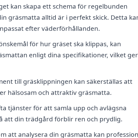
et kan skapa ett schema för regelbunden
din gräsmatta alltid är i perfekt skick. Detta ka
anpassat efter väderförhållanden.
önskemål för hur gräset ska klippas, kan
smattan enligt dina specifikationer, vilket ge
nt till gräsklippningen kan säkerställas att
 mer hälsosam och attraktiv gräsmatta.
ta tjänster för att samla upp och avlägsna
å att din trädgård förblir ren och prydlig.
 att analysera din gräsmatta kan profession