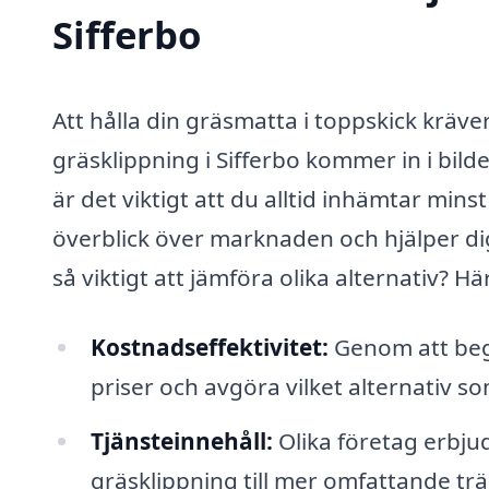
Sifferbo
Att hålla din gräsmatta i toppskick kräve
gräsklippning i Sifferbo kommer in i bild
är det viktigt att du alltid inhämtar mins
överblick över marknaden och hjälper dig
så viktigt att jämföra olika alternativ? H
Kostnadseffektivitet:
Genom att beg
priser och avgöra vilket alternativ s
Tjänsteinnehåll:
Olika företag erbjud
gräsklippning till mer omfattande trä