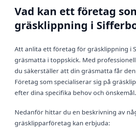
Vad kan ett företag som
gräsklippning i Sifferbo
Att anlita ett företag för gräsklippning i 
gräsmatta i toppskick. Med professionell
du säkerställer att din gräsmatta får de
Företag som specialiserar sig på gräskl
efter dina specifika behov och önskemål
Nedanför hittar du en beskrivning av någ
gräsklipparföretag kan erbjuda: