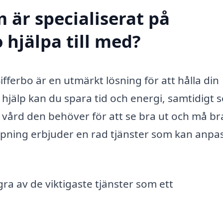
 är specialiserat på
 hjälpa till med?
Sifferbo är en utmärkt lösning för att hålla din
 hjälp kan du spara tid och energi, samtidigt 
n vård den behöver för att se bra ut och må br
ippning erbjuder en rad tjänster som kan anpa
.
ra av de viktigaste tjänster som ett