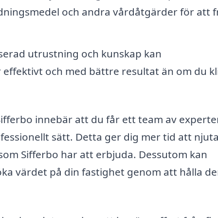
ingsmedel och andra vårdåtgärder för att f
serad utrustning och kunskap kan
 effektivt och med bättre resultat än om du k
 Sifferbo innebär att du får ett team av expert
ssionellt sätt. Detta ger dig mer tid att njut
som Sifferbo har att erbjuda. Dessutom kan
 öka värdet på din fastighet genom att hålla d