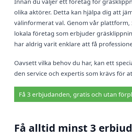
Innan du väljer ett företag för gräsklipp
olika aktörer. Detta kan hjälpa dig att jä
välinformerat val. Genom vår plattform, x
lokala företag som erbjuder gräsklippning 
har aldrig varit enklare att få professio
Oavsett vilka behov du har, kan ett specia
den service och expertis som krävs för a
Få 3 erbjudanden, gratis och utan förpl
Få alltid minst 3 erbju