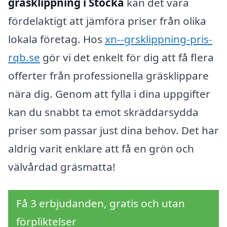
gräsklippning i Stocka
kan det vara
fördelaktigt att jämföra priser från olika
lokala företag. Hos
xn--grsklippning-pris-
rqb.se
gör vi det enkelt för dig att få flera
offerter från professionella gräsklippare
nära dig. Genom att fylla i dina uppgifter
kan du snabbt ta emot skräddarsydda
priser som passar just dina behov. Det har
aldrig varit enklare att få en grön och
välvårdad gräsmatta!
Få 3 erbjudanden, gratis och utan
förpliktelser