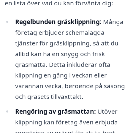
en lista över vad du kan förvänta dig:
Regelbunden gräsklippning:
Många
företag erbjuder schemalagda
tjänster för gräsklippning, så att du
alltid kan ha en snygg och frisk
gräsmatta. Detta inkluderar ofta
klippning en gång i veckan eller
varannan vecka, beroende på säsong
och gräsets tillväxttakt.
Rengöring av gräsmattan:
Utöver
klippning kan företag även erbjuda
rengöring av gräset för att ta bort