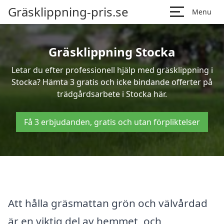
Gräsklippning-pris.se
Menu
Gräsklippning Stocka
Letar du efter professionell hjälp med gräsklippning i
Stocka? Hämta 3 gratis och icke bindande offerter på
trädgårdsarbete i Stocka här.
Få 3 erbjudanden, gratis och utan förpliktelser
Att hålla gräsmattan grön och välvårdad
är en viktig del av hemmet, och