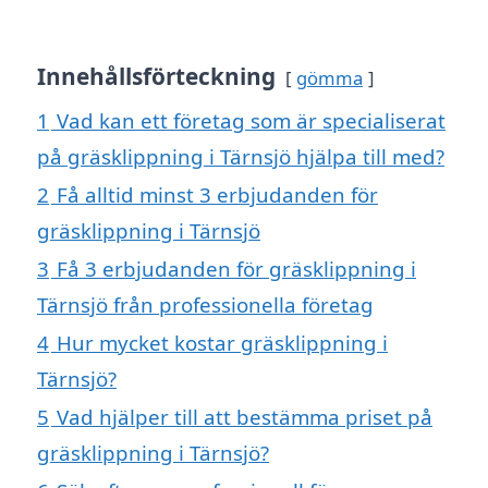
Innehållsförteckning
gömma
1
Vad kan ett företag som är specialiserat
på gräsklippning i Tärnsjö hjälpa till med?
2
Få alltid minst 3 erbjudanden för
gräsklippning i Tärnsjö
3
Få 3 erbjudanden för gräsklippning i
Tärnsjö från professionella företag
4
Hur mycket kostar gräsklippning i
Tärnsjö?
5
Vad hjälper till att bestämma priset på
gräsklippning i Tärnsjö?