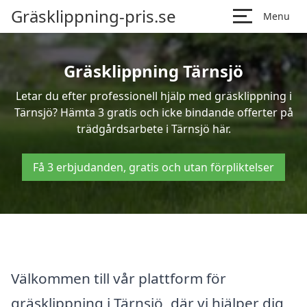
Gräsklippning-pris.se
Menu
Gräsklippning Tärnsjö
Letar du efter professionell hjälp med gräsklippning i
Tärnsjö? Hämta 3 gratis och icke bindande offerter på
trädgårdsarbete i Tärnsjö här.
Få 3 erbjudanden, gratis och utan förpliktelser
Välkommen till vår plattform för
gräsklippning i Tärnsjö, där vi hjälper dig