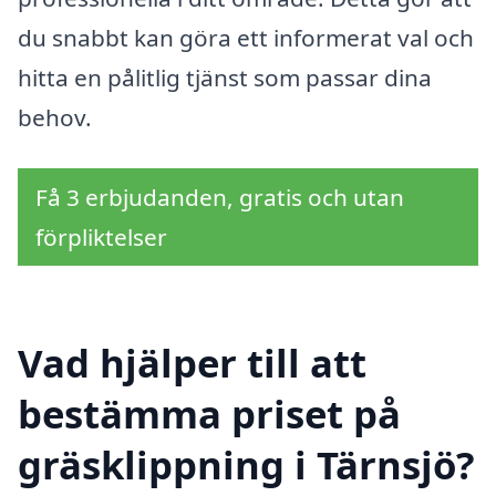
du snabbt kan göra ett informerat val och
hitta en pålitlig tjänst som passar dina
behov.
Få 3 erbjudanden, gratis och utan
förpliktelser
Vad hjälper till att
bestämma priset på
gräsklippning i Tärnsjö?