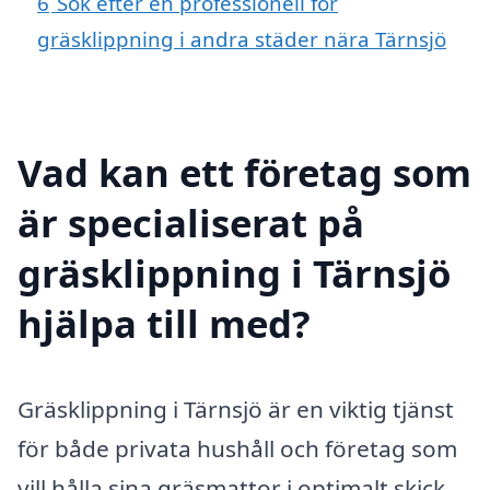
6
Sök efter en professionell för
gräsklippning i andra städer nära Tärnsjö
Vad kan ett företag som
är specialiserat på
gräsklippning i Tärnsjö
hjälpa till med?
Gräsklippning i Tärnsjö är en viktig tjänst
för både privata hushåll och företag som
vill hålla sina gräsmattor i optimalt skick.