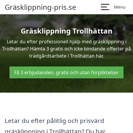
Gräsklippning-pris.se
Menu
Gräsklippning Trollhättan
Letar du efter professionell hjälp med gräsklippning i
Trollhättan? Hämta 3 gratis och icke bindande offerter på
trädgårdsarbete i Trollhättan här.
Få 3 erbjudanden, gratis och utan förpliktelser
Letar du efter pålitlig och prisvärd
gräsklippning i Trollhättan? Du har