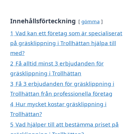
Innehållsförteckning
gömma
1
Vad kan ett företag som är specialiserat
på gräsklippning i Trollhättan hjälpa till
med?
2
Få alltid minst 3 erbjudanden för
gräsklippning i Trollhättan
3
Få 3 erbjudanden för gräsklippning i
Trollhättan från professionella företag
4
Hur mycket kostar gräsklippning i
Trollhättan?
5
Vad hjälper till att bestämma priset på