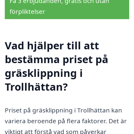
Få 3 erbjudanden, gratis och utan
förpliktelser
Vad hjälper till att
bestämma priset på
gräsklippning i
Trollhättan?
Priset på gräsklippning i Trollhättan kan
variera beroende på flera faktorer. Det är
viktigt att förstå vad som påverkar