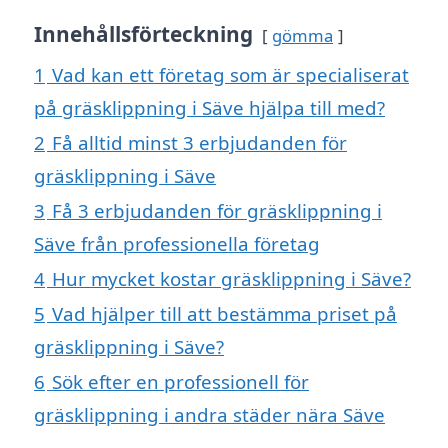
Innehållsförteckning
gömma
1
Vad kan ett företag som är specialiserat
på gräsklippning i Säve hjälpa till med?
2
Få alltid minst 3 erbjudanden för
gräsklippning i Säve
3
Få 3 erbjudanden för gräsklippning i
Säve från professionella företag
4
Hur mycket kostar gräsklippning i Säve?
5
Vad hjälper till att bestämma priset på
gräsklippning i Säve?
6
Sök efter en professionell för
gräsklippning i andra städer nära Säve