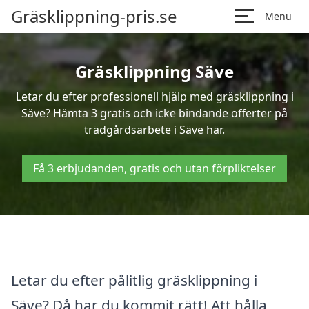
Gräsklippning-pris.se
Menu
Gräsklippning Säve
Letar du efter professionell hjälp med gräsklippning i
Säve? Hämta 3 gratis och icke bindande offerter på
trädgårdsarbete i Säve här.
Få 3 erbjudanden, gratis och utan förpliktelser
Letar du efter pålitlig gräsklippning i
Säve? Då har du kommit rätt! Att hålla