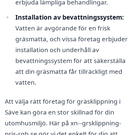
erbjuda lämpliga behandlingar.
Installation av bevattningssystem:
Vatten är avgörande för en frisk
gräsmatta, och vissa företag erbjuder
installation och underhåll av
bevattningssystem för att säkerställa
att din gräsmatta får tillräckligt med
vatten.
Att välja rätt företag för gräsklippning i
Säve kan göra en stor skillnad för din
utomhusmiljö. Här på xn--grsklippning-
pris-rqb.se gör vi det enkelt för dig att