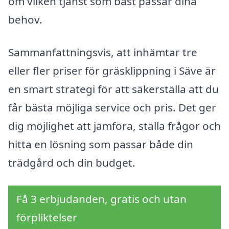
om vilken tjänst som bäst passar dina
behov.
Sammanfattningsvis, att inhämtar tre
eller fler priser för gräsklippning i Säve är
en smart strategi för att säkerställa att du
får bästa möjliga service och pris. Det ger
dig möjlighet att jämföra, ställa frågor och
hitta en lösning som passar både din
trädgård och din budget.
Få 3 erbjudanden, gratis och utan
förpliktelser