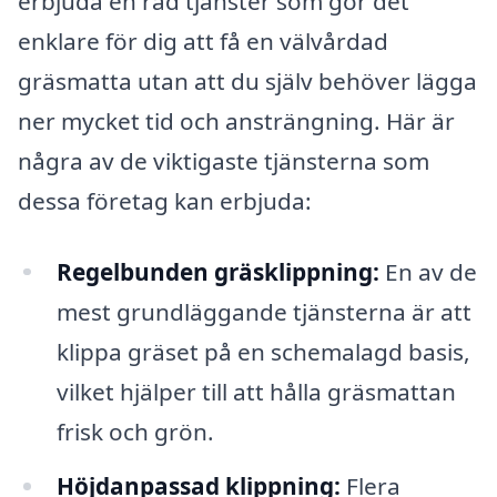
erbjuda en rad tjänster som gör det
enklare för dig att få en välvårdad
gräsmatta utan att du själv behöver lägga
ner mycket tid och ansträngning. Här är
några av de viktigaste tjänsterna som
dessa företag kan erbjuda:
Regelbunden gräsklippning:
En av de
mest grundläggande tjänsterna är att
klippa gräset på en schemalagd basis,
vilket hjälper till att hålla gräsmattan
frisk och grön.
Höjdanpassad klippning:
Flera