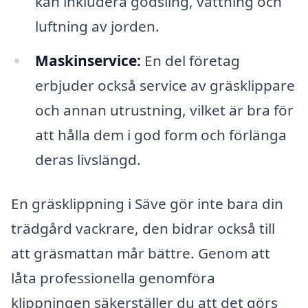
kan inkludera gödsling, vattning och
luftning av jorden.
Maskinservice:
En del företag
erbjuder också service av gräsklippare
och annan utrustning, vilket är bra för
att hålla dem i god form och förlänga
deras livslängd.
En gräsklippning i Säve gör inte bara din
trädgård vackrare, den bidrar också till
att gräsmattan mår bättre. Genom att
låta professionella genomföra
klippningen säkerställer du att det görs