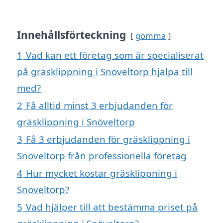
Innehållsförteckning
gömma
1
Vad kan ett företag som är specialiserat
på gräsklippning i Snöveltorp hjälpa till
med?
2
Få alltid minst 3 erbjudanden för
gräsklippning i Snöveltorp
3
Få 3 erbjudanden för gräsklippning i
Snöveltorp från professionella företag
4
Hur mycket kostar gräsklippning i
Snöveltorp?
5
Vad hjälper till att bestämma priset på