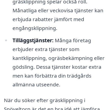
gräsklippning spelar också roll.
Månatliga eller veckovisa tjänster kan
erbjuda rabatter jämfört med
engångsklippning.
Tilläggstjänster:
Många företag
erbjuder extra tjänster som
kantklippning, ogräsbekämpning eller
gödsling. Dessa tjänster kostar extra
men kan förbättra din trädgårds
allmänna utseende.
När du söker efter gräsklippning i
Snöveltorp är det en bra idé att jämföra