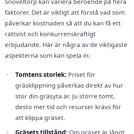
Snöveltorp kan variera beroende på flera
faktorer. Det är viktigt att förstå vad som
påverkar kostnaden så att du kan få ett
rättvist och konkurrenskraftigt
erbjudande. Här är några av de viktigaste
aspekterna som kan spela in:
Tomtens storlek:
Priset för
gräsklippning påverkas direkt av hur
stor din gräsyta är. Ju större tomt,
desto mer tid och resurser krävs för
att klippa gräset.
Gräsets tillstånd:
Om gräset är långt