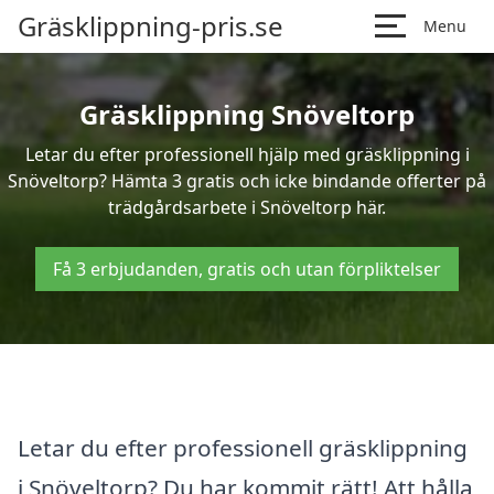
Gräsklippning-pris.se
Menu
Gräsklippning Snöveltorp
Letar du efter professionell hjälp med gräsklippning i
Snöveltorp? Hämta 3 gratis och icke bindande offerter på
trädgårdsarbete i Snöveltorp här.
Få 3 erbjudanden, gratis och utan förpliktelser
Letar du efter professionell gräsklippning
i Snöveltorp? Du har kommit rätt! Att hålla