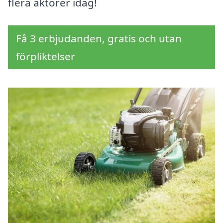
flera aktörer idag!
Få 3 erbjudanden, gratis och utan
förpliktelser