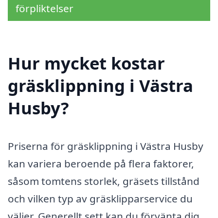
förpliktelser
Hur mycket kostar
gräsklippning i Västra
Husby?
Priserna för gräsklippning i Västra Husby
kan variera beroende på flera faktorer,
såsom tomtens storlek, gräsets tillstånd
och vilken typ av gräsklipparservice du
väljer. Generellt sett kan du förvänta dig