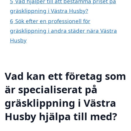
5
Vad hjälper till att bestämma priset på
gräsklippning i Västra Husby?
6
Sök efter en professionell för
gräsklippning i andra städer nära Västra
Husby
Vad kan ett företag som
är specialiserat på
gräsklippning i Västra
Husby hjälpa till med?