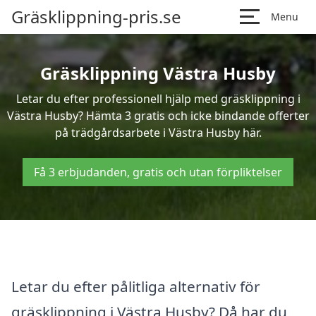
Gräsklippning-pris.se
Menu
Gräsklippning Västra Husby
Letar du efter professionell hjälp med gräsklippning i
Västra Husby? Hämta 3 gratis och icke bindande offerter
på trädgårdsarbete i Västra Husby här.
Få 3 erbjudanden, gratis och utan förpliktelser
Letar du efter pålitliga alternativ för
gräsklippning i Västra Husby? Då har du