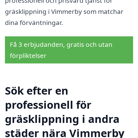
professionell och prisvärd tjänst för
gräsklippning i Vimmerby som matchar
dina förväntningar.
Få 3 erbjudanden, gratis och utan
förpliktelser
Sök efter en
professionell för
gräsklippning i andra
städer nära Vimmerby