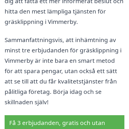
dig att fatta ett mer informerat beslut och
hitta den mest lämpliga tjänsten för
gräsklippning i Vimmerby.
Sammanfattningsvis, att inhämtning av
minst tre erbjudanden för gräsklippning i
Vimmerby är inte bara en smart metod
för att spara pengar, utan också ett sätt
att se till att du får kvalitetstjänster från
pålitliga företag. Börja idag och se
skillnaden själv!
Få 3 erbjudanden, gratis och utan