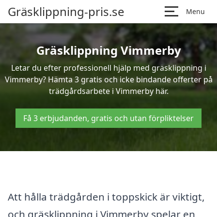
Gräsklippning-pris.se
Menu
Gräsklippning Vimmerby
Letar du efter professionell hjälp med gräsklippning i
Vimmerby? Hämta 3 gratis och icke bindande offerter på
trädgårdsarbete i Vimmerby här.
Få 3 erbjudanden, gratis och utan förpliktelser
Att hålla trädgården i toppskick är viktigt,
och gräsklippning i Vimmerby spelar en