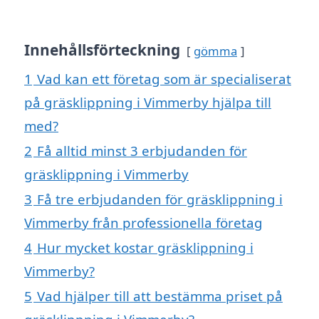
Innehållsförteckning
gömma
1
Vad kan ett företag som är specialiserat
på gräsklippning i Vimmerby hjälpa till
med?
2
Få alltid minst 3 erbjudanden för
gräsklippning i Vimmerby
3
Få tre erbjudanden för gräsklippning i
Vimmerby från professionella företag
4
Hur mycket kostar gräsklippning i
Vimmerby?
5
Vad hjälper till att bestämma priset på