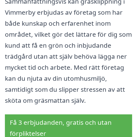
Sammanfattningsvis kan gräsklippning i
Vimmerby erbjudas av företag som har
både kunskap och erfarenhet inom
området, vilket gör det lättare för dig som
kund att få en grön och inbjudande
trädgård utan att själv behöva lägga ner
mycket tid och arbete. Med rätt företag
kan du njuta av din utomhusmiljö,
samtidigt som du slipper stressen av att
sköta om gräsmattan själv.
Få 3 erbjudanden, gratis och utan
förpliktelser