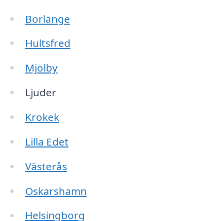
Borlänge
Hultsfred
Mjölby
Ljuder
Krokek
Lilla Edet
Västerås
Oskarshamn
Helsingborg